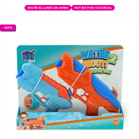
RECIBÍ EL LUNES EN AMBA
RETIRÁ POR SUCURSAL
-
40
%