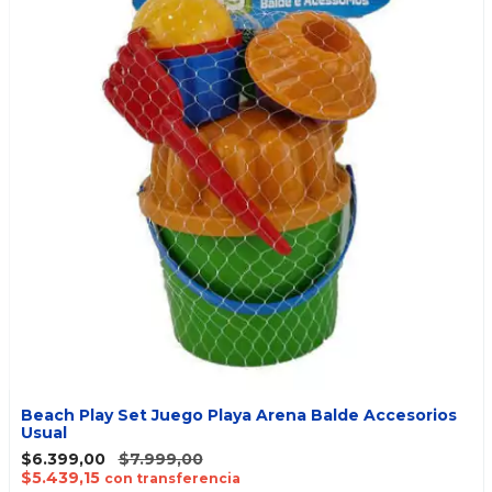
Beach Play Set Juego Playa Arena Balde Accesorios
Usual
$6.399,00
$7.999,00
$5.439,15
con transferencia