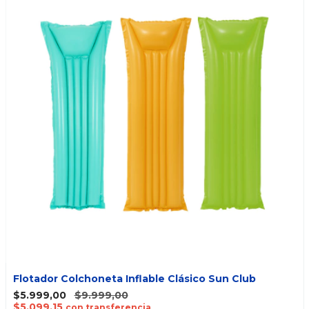
Flotador Colchoneta Inflable Clásico Sun Club
$5.999,00
$9.999,00
$5.099,15
con transferencia