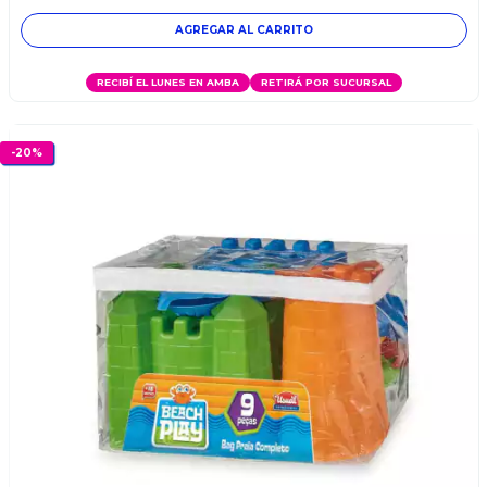
RECIBÍ EL LUNES EN AMBA
RETIRÁ POR SUCURSAL
-
20
%