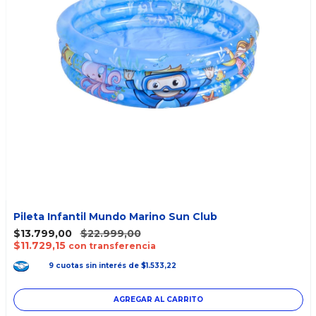
Pileta Infantil Mundo Marino Sun Club
$13.799,00
$22.999,00
$11.729,15
con transferencia
9
cuotas
sin interés
de
$1.533,22