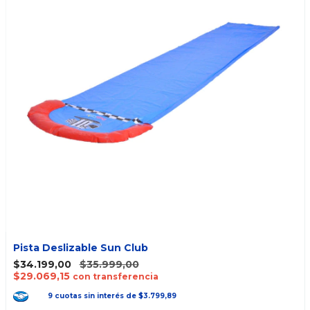
Pista Deslizable Sun Club
$34.199,00
$35.999,00
$29.069,15
con transferencia
9
cuotas
sin interés
de
$3.799,89