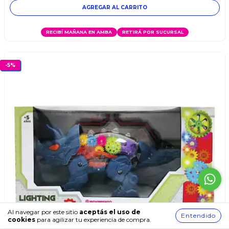
RECIBÍ MAÑANA EN AMBA
RETIRÁ POR SUCURSAL
-
5
%
Al navegar por este sitio
aceptás el uso de
Entendido
cookies
para agilizar tu experiencia de compra.