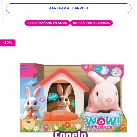
RECIBÍ MAÑANA EN AMBA
RETIRÁ POR SUCURSAL
-
20
%