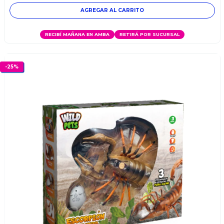
RECIBÍ MAÑANA EN AMBA
RETIRÁ POR SUCURSAL
-
25
%