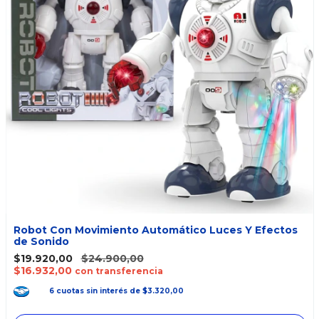
Robot Con Movimiento Automático Luces Y Efectos
de Sonido
$19.920,00
$24.900,00
$16.932,00
con transferencia
6
cuotas
sin interés
de
$3.320,00