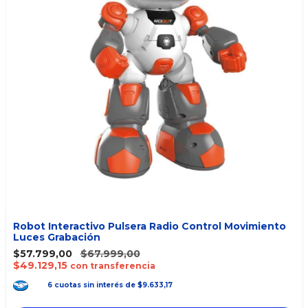
Robot Interactivo Pulsera Radio Control Movimiento
Luces Grabación
$57.799,00
$67.999,00
$49.129,15
con transferencia
6
cuotas
sin interés
de
$9.633,17