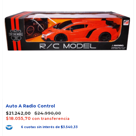
Auto A Radio Control
$21.242,00
$24.990,00
$18.055,70
con transferencia
6
cuotas
sin interés
de
$3.540,33