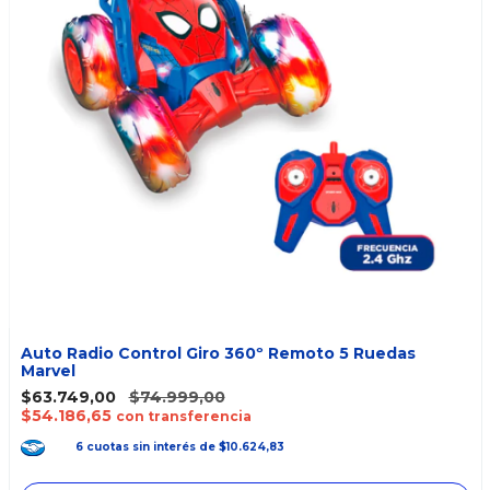
Auto Radio Control Giro 360º Remoto 5 Ruedas
Marvel
$63.749,00
$74.999,00
$54.186,65
con transferencia
6
cuotas
sin interés
de
$10.624,83