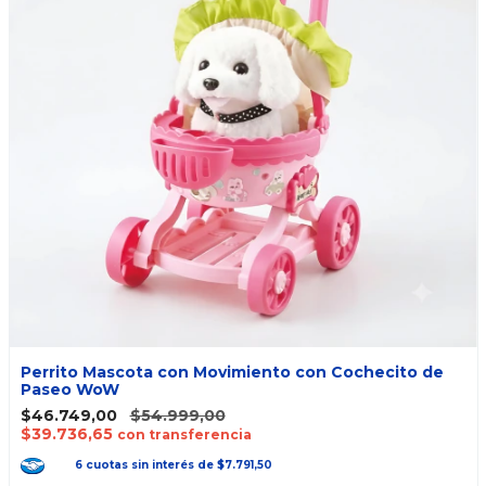
Perrito Mascota con Movimiento con Cochecito de
Paseo WoW
$46.749,00
$54.999,00
$39.736,65
con transferencia
6
cuotas
sin interés
de
$7.791,50