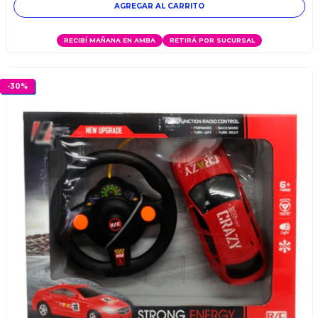
AGREGAR AL CARRITO
RECIBÍ MAÑANA EN AMBA
RETIRÁ POR SUCURSAL
-
30
%