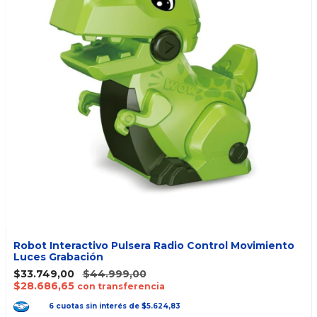
Robot Interactivo Pulsera Radio Control Movimiento
Luces Grabación
$33.749,00
$44.999,00
$28.686,65
con transferencia
6
cuotas
sin interés
de
$5.624,83