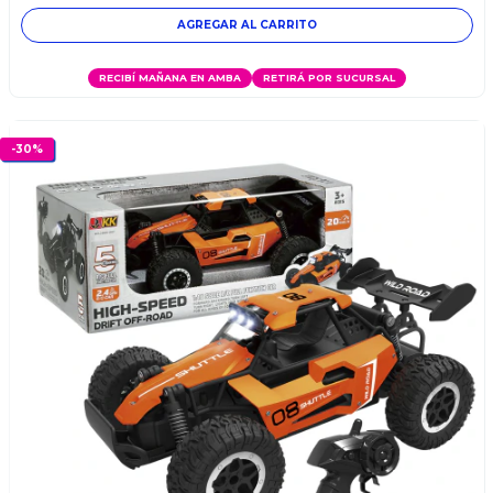
RECIBÍ MAÑANA EN AMBA
RETIRÁ POR SUCURSAL
-
30
%