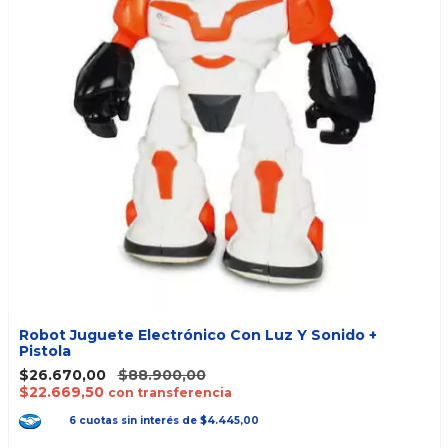
Robot Juguete Electrónico Con Luz Y Sonido +
Pistola
$26.670,00
$88.900,00
$22.669,50
con transferencia
6
cuotas
sin interés
de
$4.445,00