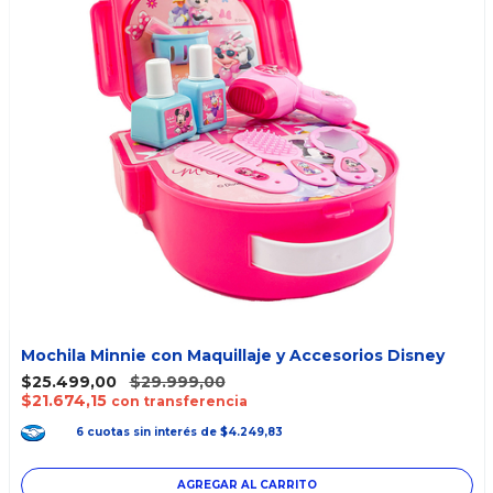
Mochila Minnie con Maquillaje y Accesorios Disney
$25.499,00
$29.999,00
$21.674,15
con transferencia
6
cuotas
sin interés
de
$4.249,83