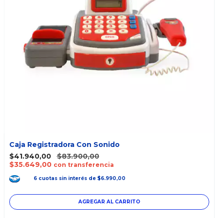
Caja Registradora Con Sonido
$41.940,00
$83.900,00
$35.649,00
con transferencia
6
cuotas
sin interés
de
$6.990,00