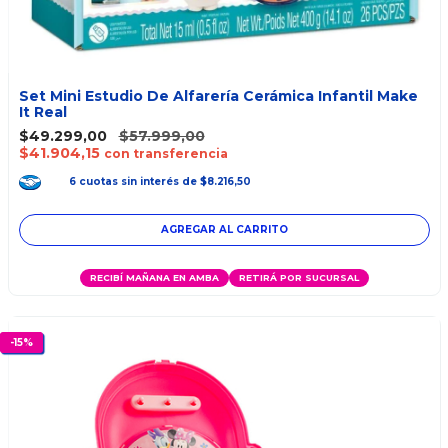
Set Mini Estudio De Alfarería Cerámica Infantil Make
It Real
$49.299,00
$57.999,00
$41.904,15
con transferencia
6
cuotas
sin interés
de
$8.216,50
RECIBÍ MAÑANA EN AMBA
RETIRÁ POR SUCURSAL
-
15
%