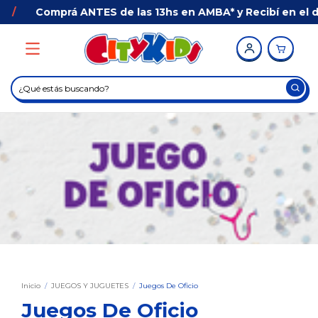
 las 13hs en AMBA* y Recibí en el día con E3 LOGÍSTICA
Inicio
/
JUEGOS Y JUGUETES
/
Juegos De Oficio
Juegos De Oficio