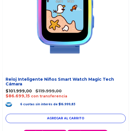
Reloj Inteligente Niños Smart Watch Magic Tech
Cámara
$101.999,00
$119.999,00
$86.699,15
con transferencia
6
cuotas
sin interés
de
$16.999,83
AGREGAR AL CARRITO