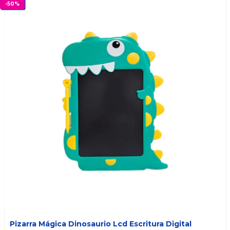
-
50
%
Pizarra Mágica Dinosaurio Lcd Escritura Digital