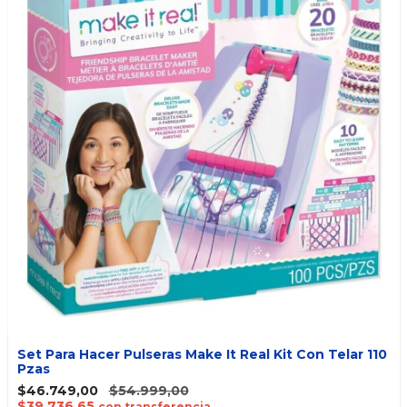
Set Para Hacer Pulseras Make It Real Kit Con Telar 110
Pzas
$46.749,00
$54.999,00
$39.736,65
con transferencia