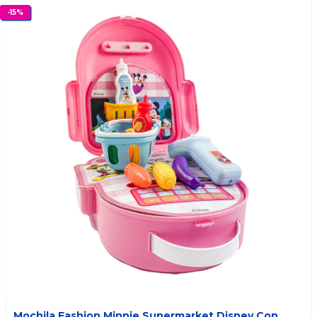
-
15
%
Mochila Fashion Minnie Supermarket Disney Con