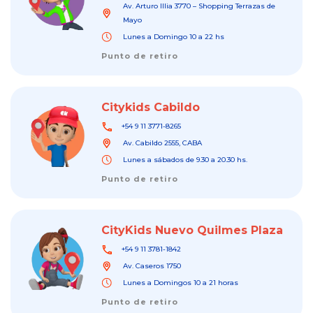
Av. Arturo Illia 3770 – Shopping Terrazas de
Mayo
Lunes a Domingo 10 a 22 hs
Punto de retiro
Citykids Cabildo
+54 9 11 3771-8265
Av. Cabildo 2555, CABA
Lunes a sábados de 9.30 a 20.30 hs.
Punto de retiro
CityKids Nuevo Quilmes Plaza
+54 9 11 3781-1842
Av. Caseros 1750
Lunes a Domingos 10 a 21 horas
Punto de retiro