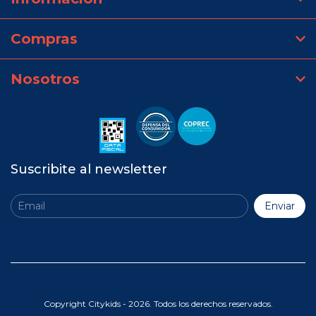
Compras
Nosotros
Suscribite al newsletter
Copyright Citykids - 2026. Todos los derechos reservados.