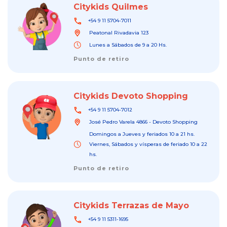
Citykids Quilmes
+54 9 11 5704-7011
Peatonal Rivadavia 123
Lunes a Sábados de 9 a 20 Hs.
Punto de retiro
Citykids Devoto Shopping
+54 9 11 5704-7012
José Pedro Varela 4866 - Devoto Shopping
Domingos a Jueves y feriados 10 a 21 hs.
Viernes, Sábados y vísperas de feriado 10 a 22
hs.
Punto de retiro
Citykids Terrazas de Mayo
+54 9 11 5311-1695